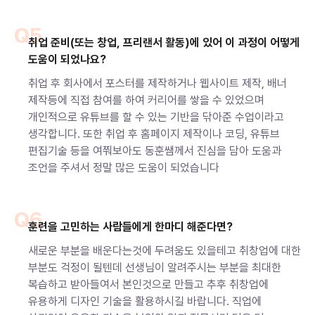
Q5
취업 준비(또는 창업, 프리랜서 활동)에 있어 이 과정이 어떻게
도움이 되었나요?
취업 후 회사에서 포스터를 제작하거나 웹사이트 제작, 배너
제작등에 직접 참여를 하여 커리어를 쌓을 수 있었으며
개인적으로 유튜브를 할 수 있는 기반을 닦아준 수업이라고
생각합니다. 또한 취업 후 홈페이지 제작이나 코딩, 유튜브
편집기술 등을 여쭤보아도 동훈쌤께서 진심을 담아 도움과
조언을 주셔서 정말 많은 도움이 되었습니다
Q6
훈련을 고민하는 사람들에게 한마디 해준다면?
새로운 부분을 배운다는것에 두려움도 있을테고 취창업에 대한
부분도 걱정이 될텐데 선생님이 알려주시는 부분을 최대한
복습하고 받아들여서 본인것으로 만들고 추후 취창업에
유용하게 디자인 기술을 활용하시길 바랍니다. 직업에